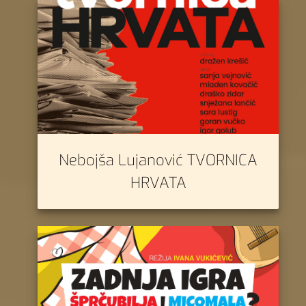
Nebojša Lujanović TVORNICA
HRVATA