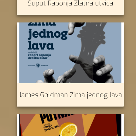
Šuput Raponja Zlatna utvica
James Goldman Zima jednog lava