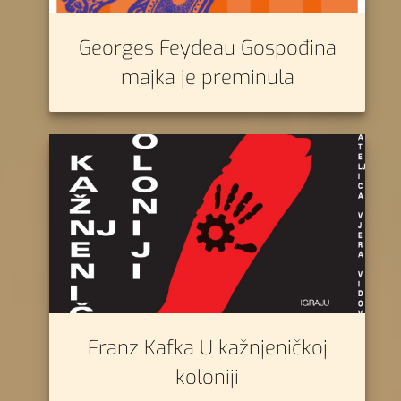
Georges Feydeau Gospođina
majka je preminula
Franz Kafka U kažnjeničkoj
koloniji