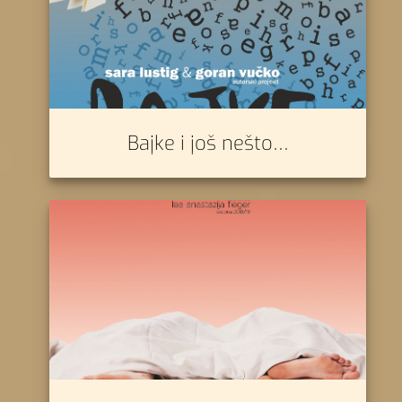
Bajke i još nešto…