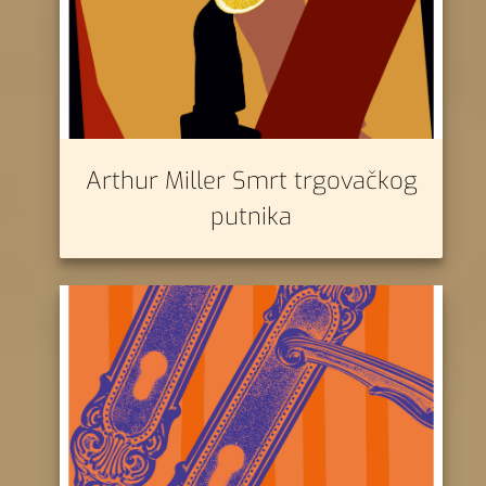
Arthur Miller Smrt trgovačkog
putnika