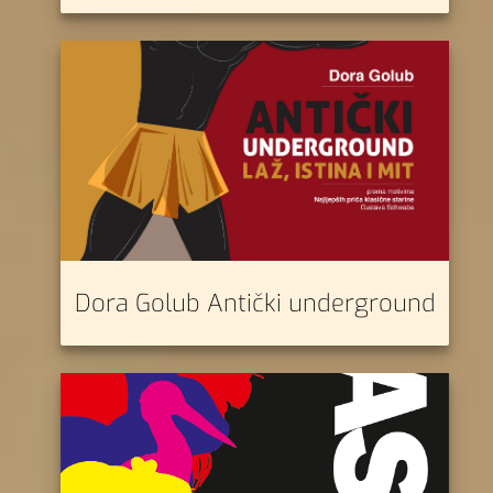
Dora Golub Antički underground