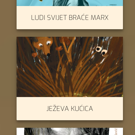
LUDI SVIJET BRAĆE MARX
JEŽEVA KUĆICA