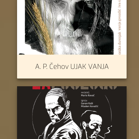
A. P. Čehov UJAK VANJA