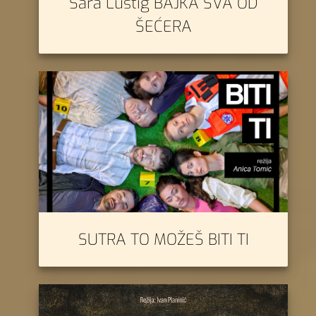
Sara Lustig BAJKA SVA OD
ŠEĆERA
SUTRA TO MOŽEŠ BITI TI