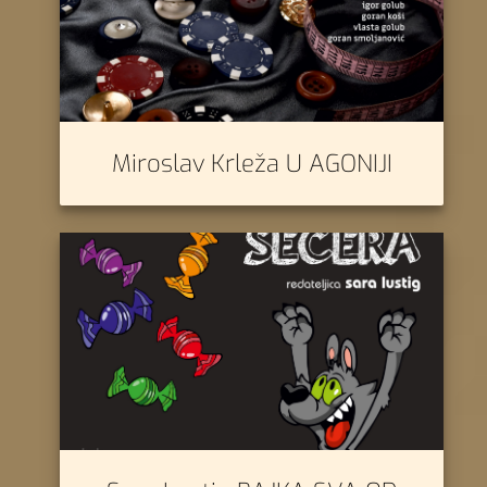
Miroslav Krleža U AGONIJI