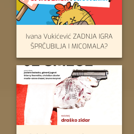
Ivana Vukićević ZADNJA IGRA
ŠPRČUBILJA I MICOMALA?