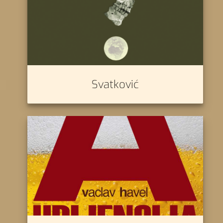
Svatković