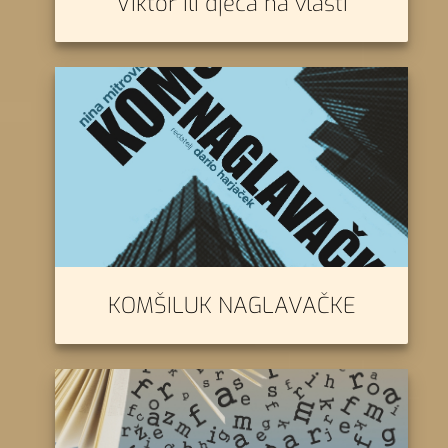
Viktor ili djeca na vlasti
KOMŠILUK NAGLAVAČKE