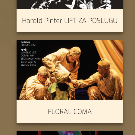
Harold Pinter LIFT ZA POSLUGU
FLORAL COMA