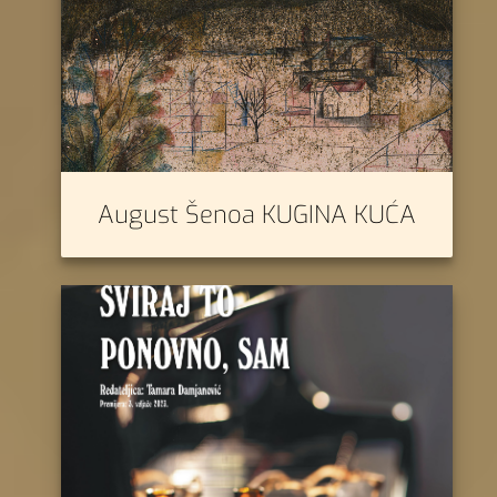
August Šenoa KUGINA KUĆA