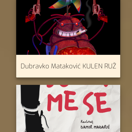
Dubravko Mataković KULEN RUŽ