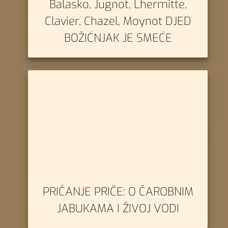
Balasko, Jugnot, Lhermitte,
Clavier, Chazel, Moynot DJED
BOŽIĆNJAK JE SMEĆE
PRIČANJE PRIČE: O ČAROBNIM
JABUKAMA I ŽIVOJ VODI