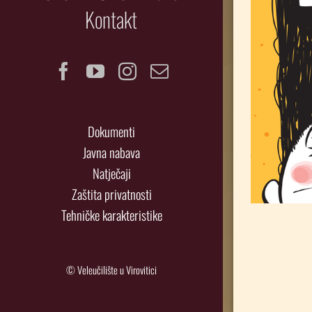
Kontakt
Facebook
YouTube
Instagram
Email
Dokumenti
Javna nabava
Natječaji
Zaštita privatnosti
Tehničke karakteristike
© Veleučilište u Virovitici