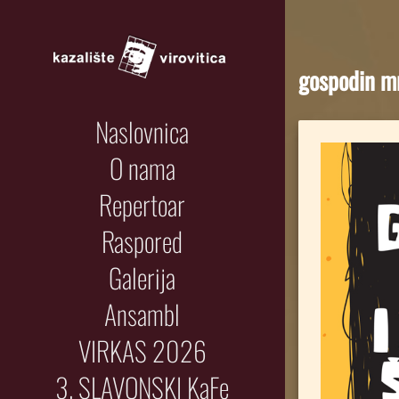
gospodin m
Naslovnica
O nama
Repertoar
Raspored
Galerija
Ansambl
VIRKAS 2026
3. SLAVONSKI KaFe