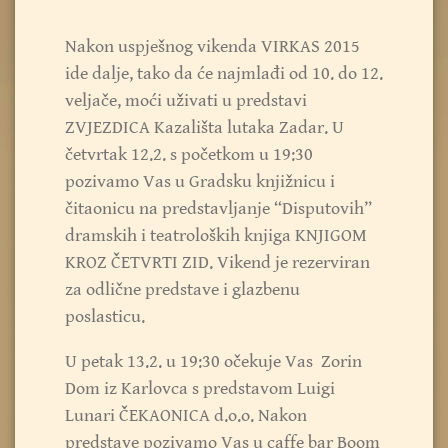
Nakon uspješnog vikenda VIRKAS 2015
ide dalje, tako da će najmlađi od 10. do 12.
veljače, moći uživati u predstavi
ZVJEZDICA Kazališta lutaka Zadar. U
četvrtak 12.2. s početkom u 19:30
pozivamo Vas u Gradsku knjižnicu i
čitaonicu na predstavljanje “Disputovih”
dramskih i teatroloških knjiga KNJIGOM
KROZ ČETVRTI ZID. Vikend je rezerviran
za odlične predstave i glazbenu
poslasticu.
U petak 13.2. u 19:30 očekuje Vas Zorin
Dom iz Karlovca s predstavom Luigi
Lunari ČEKAONICA d.o.o. Nakon
predstave pozivamo Vas u caffe bar Boom