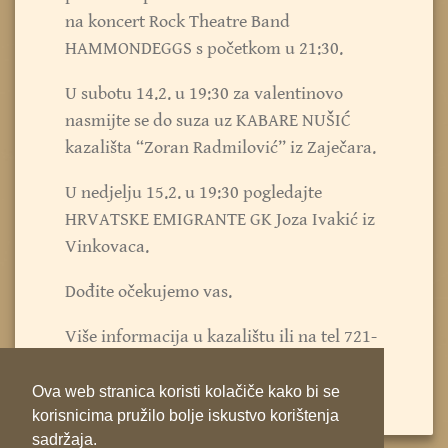
na koncert Rock Theatre Band
HAMMONDEGGS s početkom u 21:30.
U subotu 14.2. u 19:30 za valentinovo
nasmijte se do suza uz KABARE NUŠIĆ
kazališta “Zoran Radmilović” iz Zaječara.
U nedjelju 15.2. u 19:30 pogledajte
HRVATSKE EMIGRANTE GK Joza Ivakić iz
Vinkovaca.
Dođite očekujemo vas.
Više informacija u kazalištu ili na tel 721-
330
Ova web stranica koristi kolačiče kako bi se
korisnicima pružilo bolje iskustvo korištenja
sadržaja.