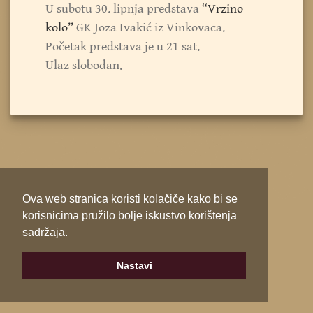
U subotu 30. lipnja predstava
“Vrzino
kolo”
GK Joza Ivakić iz Vinkovaca.
Početak predstava je u 21 sat.
Ulaz slobodan.
Ova web stranica koristi kolačiče kako bi se
korisnicima pružilo bolje iskustvo korištenja
sadržaja.
Nastavi