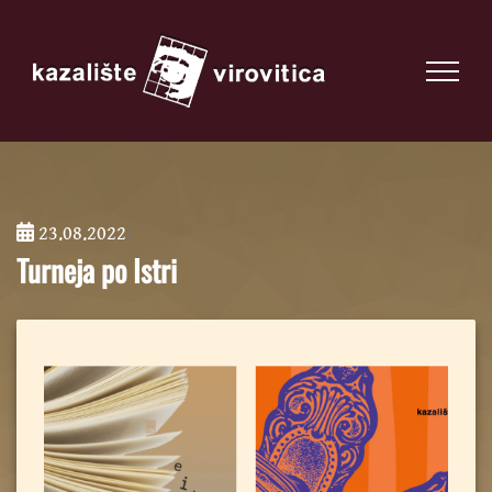
23.08.2022
;
Turneja po Istri