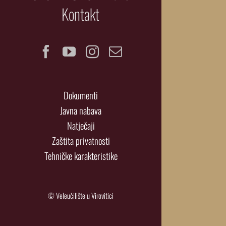
Kontakt
Facebook
YouTube
Instagram
Email
Dokumenti
Javna nabava
Natječaji
Zaštita privatnosti
Tehničke karakteristike
© Veleučilište u Virovitici