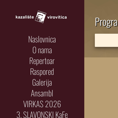
Progr
Naslovnica
O nama
Repertoar
Raspored
Galerija
Ansambl
VIRKAS 2026
3. SLAVONSKI KaFe