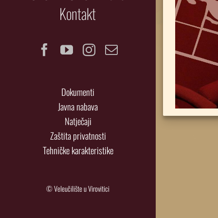
Kontakt
Facebook
YouTube
Instagram
Email
Dokumenti
Javna nabava
Natječaji
Zaštita privatnosti
Tehničke karakteristike
© Veleučilište u Virovitici