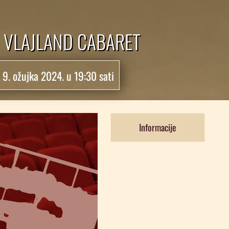
A VLAJLAND CABARET
:
9. ožujka 2024. u 19:30 sati
Informacije