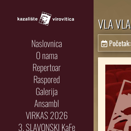
VLA VL
Naslovnica
Početak
O nama
Repertoar
Raspored
Galerija
Ansambl
VIRKAS 2026
3. SLAVONSKI KaFe