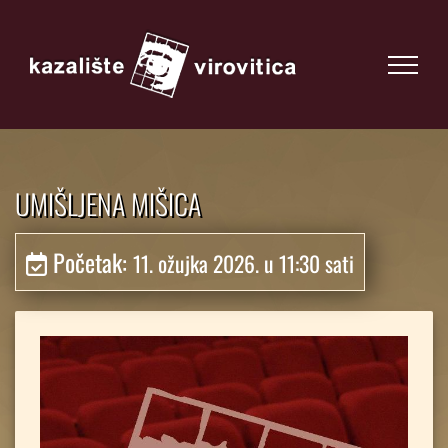
UMIŠLJENA MIŠICA
Početak:
11. ožujka 2026. u 11:30 sati