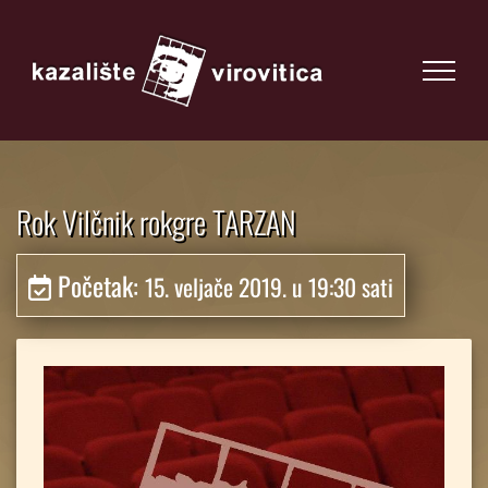
Rok Vilčnik rokgre TARZAN
Početak:
15. veljače 2019. u 19:30 sati