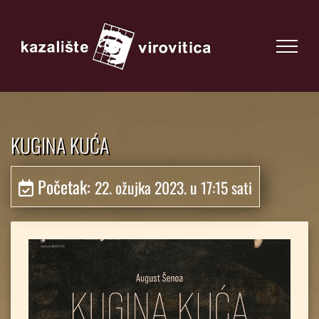
KUGINA KUĆA
Početak:
22. ožujka 2023. u 17:15 sati