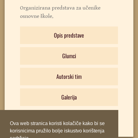
Organizirana predstava za učenike
osnovne škole.
Opis predstave
Glumci
Autorski tim
Galerija
Ova web stranica koristi kolačiče kako bi se
korisnicima pružilo bolje iskustvo korištenja