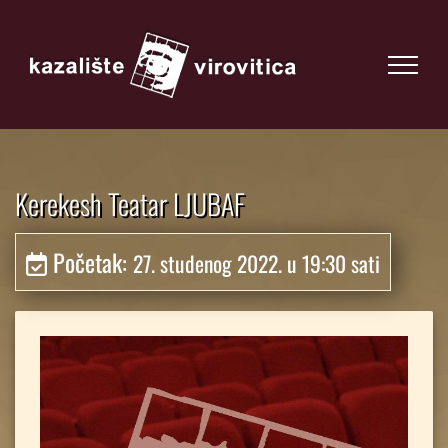
Kerekesh Teatar LJUBAF
Početak:
27. studenog 2022. u 19:30 sati