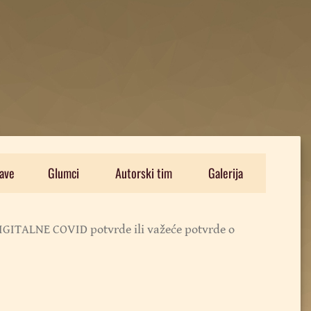
ave
Glumci
Autorski tim
Galerija
IGITALNE COVID potvrde ili važeće potvrde o