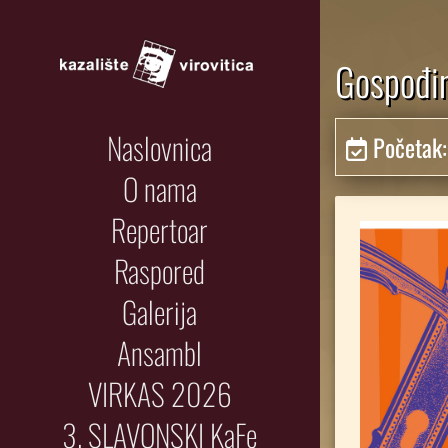
Gospođin
Naslovnica
Početak
O nama
Repertoar
Raspored
Galerija
Ansambl
VIRKAS 2026
3. SLAVONSKI KaFe