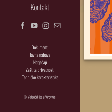
Kontakt
Facebook
YouTube
Instagram
Email
Dokumenti
Javna nabava
Natječaji
Zaštita privatnosti
Tehničke karakteristike
© Veleučilište u Virovitici