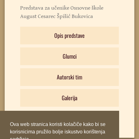
Predstava za učenike Osnovne škole
August Cesarec Špišić Bukovica
Opis predstave
Glumci
Autorski tim
Galerija
Ova web stranica koristi kolačiče kako bi se
korisnicima pružilo bolje iskustvo korištenja