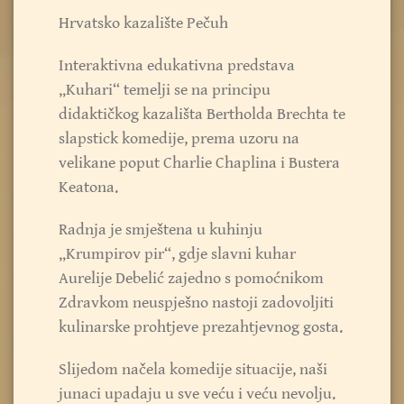
Hrvatsko kazalište Pečuh
Interaktivna edukativna predstava
„Kuhari“ temelji se na principu
didaktičkog kazališta Bertholda Brechta te
slapstick komedije, prema uzoru na
velikane poput Charlie Chaplina i Bustera
Keatona.
Radnja je smještena u kuhinju
„Krumpirov pir“, gdje slavni kuhar
Aurelije Debelić zajedno s pomoćnikom
Zdravkom neuspješno nastoji zadovoljiti
kulinarske prohtjeve prezahtjevnog gosta.
Slijedom načela komedije situacije, naši
junaci upadaju u sve veću i veću nevolju.