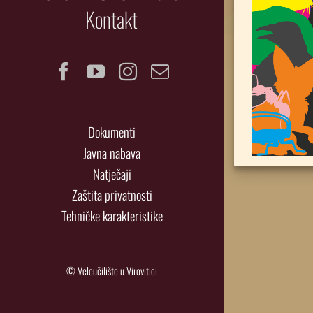
Kontakt
Facebook
YouTube
Instagram
Email
Dokumenti
Javna nabava
Natječaji
Zaštita privatnosti
Tehničke karakteristike
© Veleučilište u Virovitici