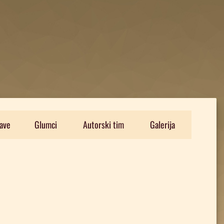
ave
Glumci
Autorski tim
Galerija