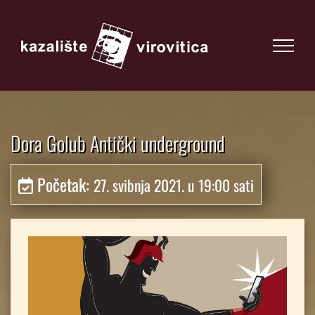
Dora Golub Antički underground
Početak:
27. svibnja 2021. u 19:00 sati