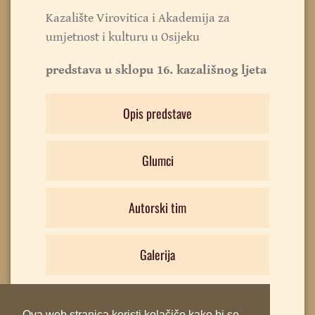
Kazalište Virovitica i Akademija za
umjetnost i kulturu u Osijeku
predstava u sklopu 16. kazališnog ljeta
Opis predstave
Glumci
Autorski tim
Galerija
Ova web stranica koristi kolačiče kako bi se