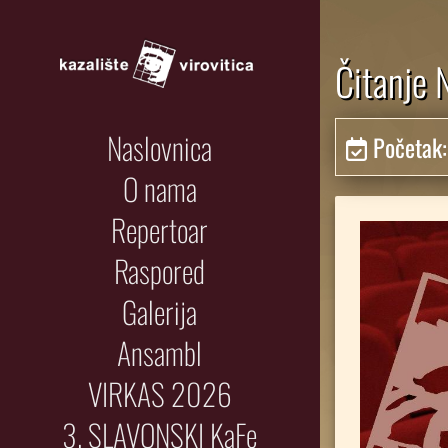
Čitanje 
Naslovnica
Početak
O nama
Repertoar
Raspored
Galerija
Ansambl
VIRKAS 2026
3. SLAVONSKI KaFe