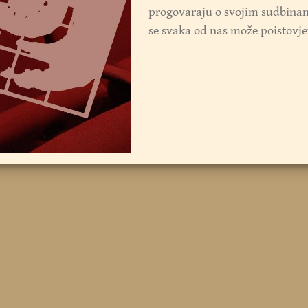
progovaraju o svojim sudbinam
se svaka od nas može poistovjeti