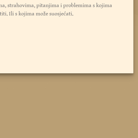
a, strahovima, pitanjima i problemima s kojima
ti. Ili s kojima može suosjećati.