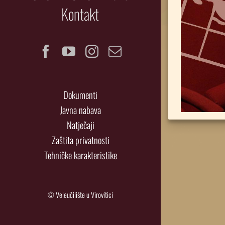
Kontakt
Facebook
YouTube
Instagram
Email
Dokumenti
Javna nabava
Natječaji
Zaštita privatnosti
Tehničke karakteristike
© Veleučilište u Virovitici