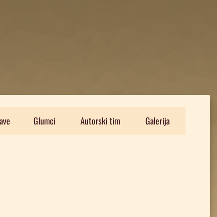
ave
Glumci
Autorski tim
Galerija