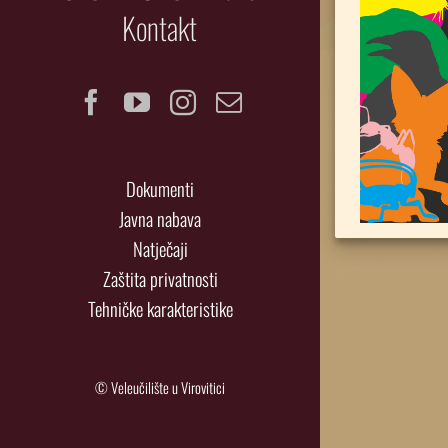
Kontakt
Facebook
YouTube
Instagram
Email
Dokumenti
Javna nabava
Natječaji
Zaštita privatnosti
Tehničke karakteristike
© Veleučilište u Virovitici