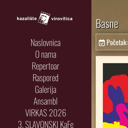
Basne
Naslovnica
Početak
O nama
Repertoar
Raspored
Galerija
Ansambl
VIRKAS 2026
3. SLAVONSKI KaFe