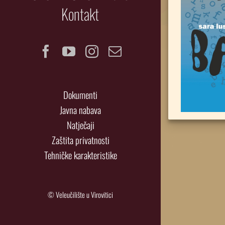
Kontakt
Facebook
YouTube
Instagram
Email
Dokumenti
Javna nabava
Natječaji
Zaštita privatnosti
Tehničke karakteristike
© Veleučilište u Virovitici