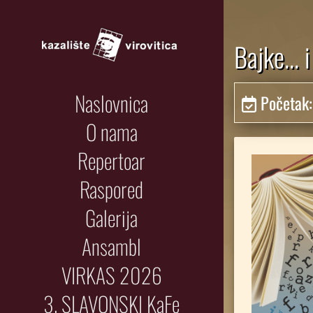
Bajke... 
Naslovnica
Početak
O nama
Repertoar
Raspored
Galerija
Ansambl
VIRKAS 2026
3. SLAVONSKI KaFe