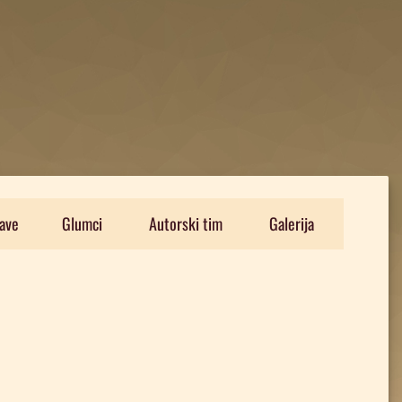
ave
Glumci
Autorski tim
Galerija