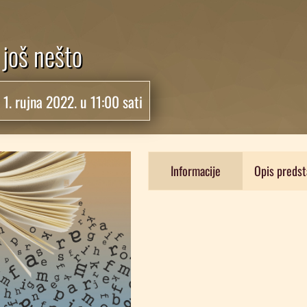
i još nešto
:
1. rujna 2022. u 11:00 sati
Informacije
Opis predst