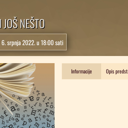
 I JOŠ NEŠTO
:
6. srpnja 2022. u 18:00 sati
Informacije
Opis predst