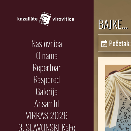
BAJKE...
Naslovnica
Početak
O nama
Repertoar
Raspored
Galerija
Ansambl
VIRKAS 2026
3. SLAVONSKI KaFe