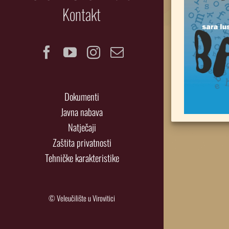
Kontakt
Facebook
YouTube
Instagram
Email
Dokumenti
Javna nabava
Natječaji
Zaštita privatnosti
Tehničke karakteristike
© Veleučilište u Virovitici