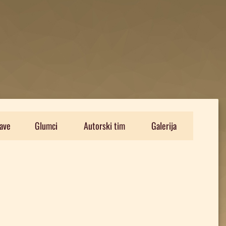
ave
Glumci
Autorski tim
Galerija