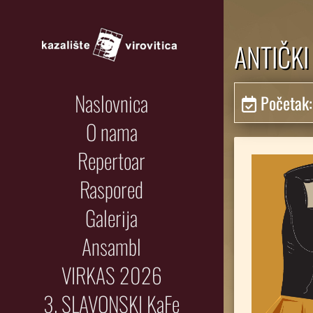
ANTIČKI
Naslovnica
Početak
O nama
Repertoar
Raspored
Galerija
Ansambl
VIRKAS 2026
3. SLAVONSKI KaFe