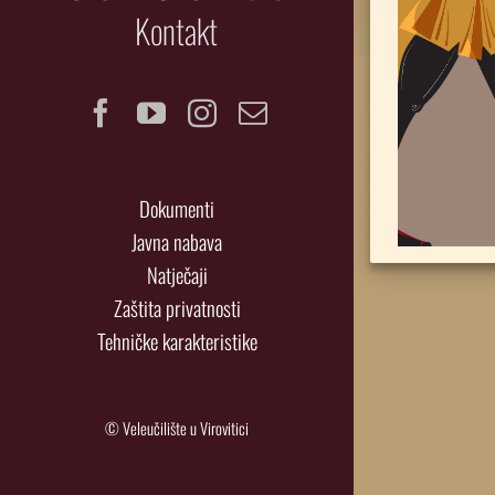
Kontakt
Facebook
YouTube
Instagram
Email
Dokumenti
Javna nabava
Natječaji
Zaštita privatnosti
Tehničke karakteristike
© Veleučilište u Virovitici