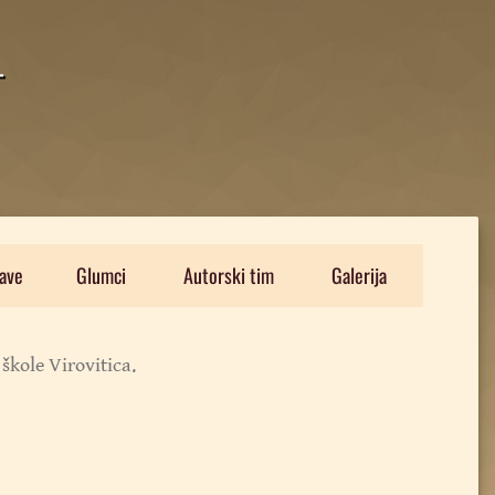
T
ave
Glumci
Autorski tim
Galerija
škole Virovitica.