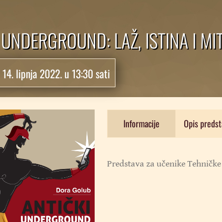
 UNDERGROUND: LAŽ, ISTINA I MI
:
14. lipnja 2022. u 13:30 sati
Informacije
Opis predst
Predstava za učenike Tehničke 