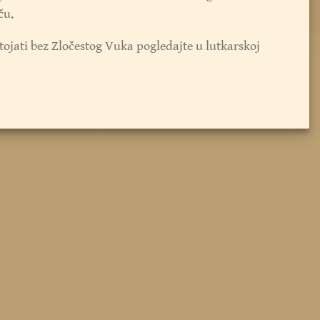
ču.
ojati bez Zločestog Vuka pogledajte u lutkarskoj