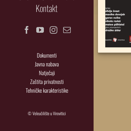
Kontakt
Facebook
YouTube
Instagram
Email
Dokumenti
Javna nabava
Natječaji
Zaštita privatnosti
Tehničke karakteristike
© Veleučilište u Virovitici