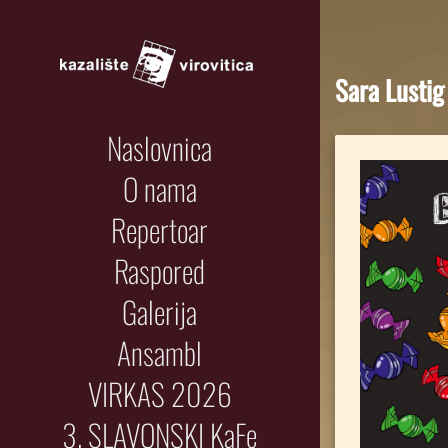
Sara Lusti
Naslovnica
O nama
Repertoar
Raspored
Galerija
Ansambl
VIRKAS 2026
3. SLAVONSKI KaFe