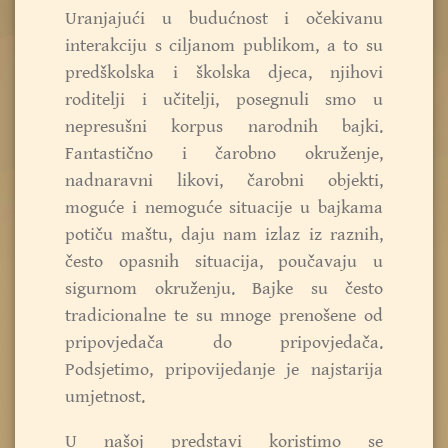
Uranjajući u budućnost i očekivanu
interakciju s ciljanom publikom, a to su
predškolska i školska djeca, njihovi
roditelji i učitelji, posegnuli smo u
nepresušni korpus narodnih bajki.
Fantastično i čarobno okruženje,
nadnaravni likovi, čarobni objekti,
moguće i nemoguće situacije u bajkama
potiču maštu, daju nam izlaz iz raznih,
često opasnih situacija, poučavaju u
sigurnom okruženju. Bajke su često
tradicionalne te su mnoge prenošene od
pripovjedača do pripovjedača.
Podsjetimo, pripovijedanje je najstarija
umjetnost.
U našoj predstavi koristimo se