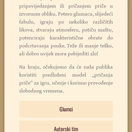
pripovijedanjem ili pričanjem priče u
izvornom obliku. Petero glumaca, slijedeći
fabulu, igraju po nekoliko različitih
likova, stvaraju atmosferu, potiču maštu,
potenciraju karakteristične obrate do
podcrtavanja pouke. Teže ili manje teško,
ali dobro uvijek mora pobijediti zlo!
Na kraju, očekujemo da će naša publika
koristiti predloženi model „pričanja
priče” za igru, učenje i korisno provođenje
slobodnog vremena.
Glumci
Autorski tim