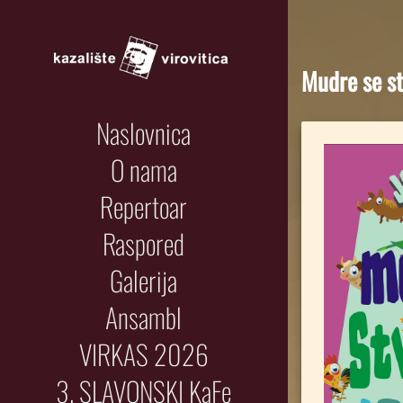
Mudre se st
Naslovnica
O nama
Repertoar
Raspored
Galerija
Ansambl
VIRKAS 2026
3. SLAVONSKI KaFe