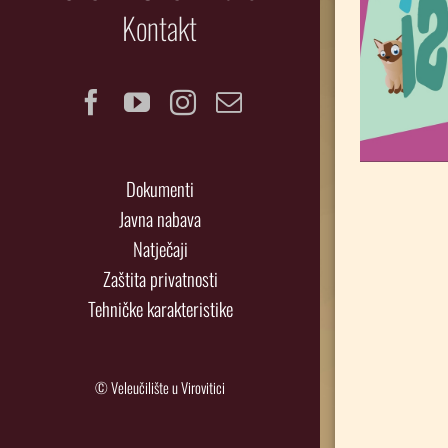
Kontakt
Facebook
YouTube
Instagram
Email
Dokumenti
Javna nabava
Natječaji
Zaštita privatnosti
Tehničke karakteristike
© Veleučilište u Virovitici