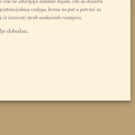
a više ne ostavljaju nikakav dojam. Oni su dosadni
gzistencijalnog razloga, krenu na put u potrazi za
 će izazivati strah neslućenih razmjera.
elje slobodan.