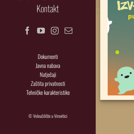
Kontakt
Facebook
YouTube
Instagram
Email
Dokumenti
Javna nabava
Natječaji
Zaštita privatnosti
Tehničke karakteristike
© Veleučilište u Virovitici