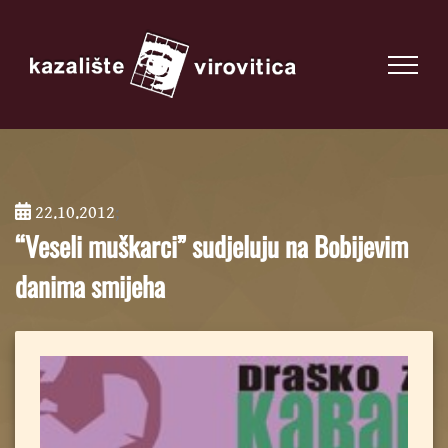
22.10.2012
;
“Veseli muškarci” sudjeluju na Bobijevim
danima smijeha