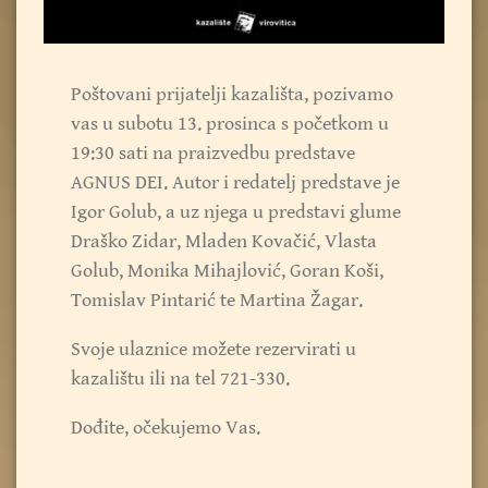
Poštovani prijatelji kazališta, pozivamo
vas u subotu 13. prosinca s početkom u
19:30 sati na praizvedbu predstave
AGNUS DEI. Autor i redatelj predstave je
Igor Golub, a uz njega u predstavi glume
Draško Zidar, Mladen Kovačić, Vlasta
Golub, Monika Mihajlović, Goran Koši,
Tomislav Pintarić te Martina Žagar.
Svoje ulaznice možete rezervirati u
kazalištu ili na tel 721-330.
Dođite, očekujemo Vas.