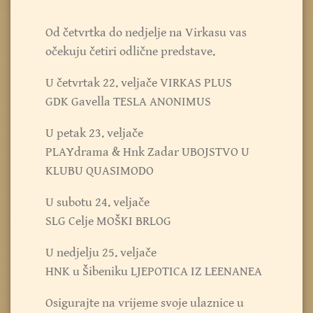
Od četvrtka do nedjelje na Virkasu vas
očekuju četiri odlične predstave.
U četvrtak 22. veljače VIRKAS PLUS
GDK Gavella TESLA ANONIMUS
U petak 23. veljače
PLAYdrama & Hnk Zadar UBOJSTVO U
KLUBU QUASIMODO
U subotu 24. veljače
SLG Celje MOŠKI BRLOG
U nedjelju 25. veljače
HNK u Šibeniku LJEPOTICA IZ LEENANEA
Osigurajte na vrijeme svoje ulaznice u