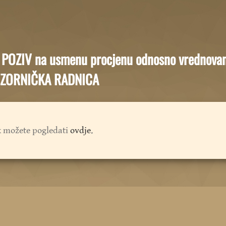
– POZIV na usmenu procjenu odnosno vrednova
ZORNIČKA RADNICA
k možete pogledati
ovdje
.