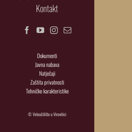
Kontakt
Facebook
YouTube
Instagram
Email
Dokumenti
Javna nabava
Natječaji
Zaštita privatnosti
Tehničke karakteristike
© Veleučilište u Virovitici