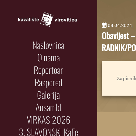
08.04.2024
;
Obavijest 
Naslovnica
RADNIK/PO
O nama
Repertoar
Raspored
Zapisni
Galerija
Ansambl
VIRKAS 2026
3. SLAVONSKI KaFe