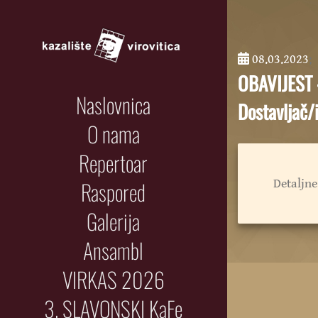
08.03.2023
;
OBAVIJEST 
Naslovnica
Dostavljač/
O nama
Repertoar
Raspored
Detaljne
Galerija
Ansambl
VIRKAS 2026
3. SLAVONSKI KaFe