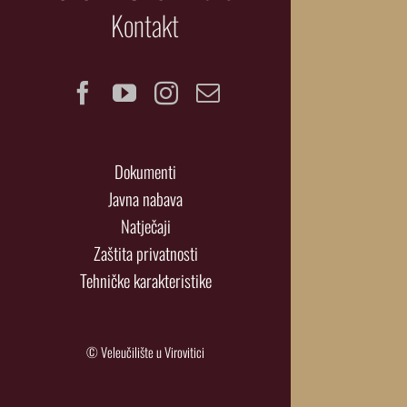
Kontakt
Facebook
YouTube
Instagram
Email
Dokumenti
Javna nabava
Natječaji
Zaštita privatnosti
Tehničke karakteristike
© Veleučilište u Virovitici