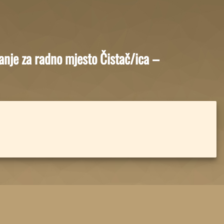
je za radno mjesto Čistač/ica –