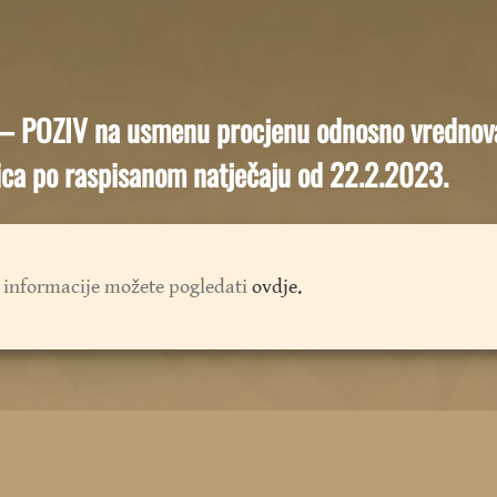
– POZIV na usmenu procjenu odnosno vrednovan
ica po raspisanom natječaju od 22.2.2023.
 informacije možete pogledati
ovdje.