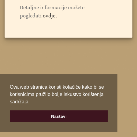
Detaljne informacije možete
pogledati
ovdje.
Ova web stranica koristi kolačiče kako bi se
korisnicima pružilo bolje iskustvo korištenja
sadržaja.
Nastavi