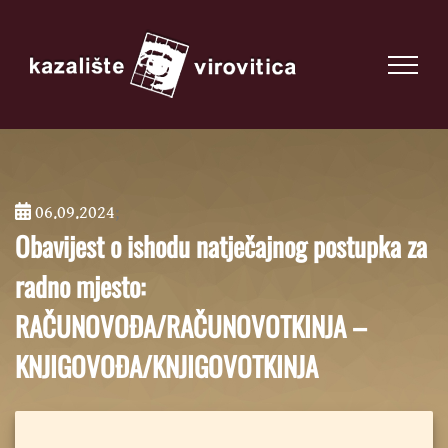
06.09.2024
;
Obavijest o ishodu natječajnog postupka za
radno mjesto:
RAČUNOVOĐA/RAČUNOVOTKINJA –
KNJIGOVOĐA/KNJIGOVOTKINJA