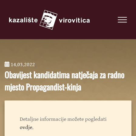
14.03.2022
;
Obavijest kandidatima natječaja za radno
mjesto Propagandist-kinja
Detaljne informacije možete pogledati
ovdje
.