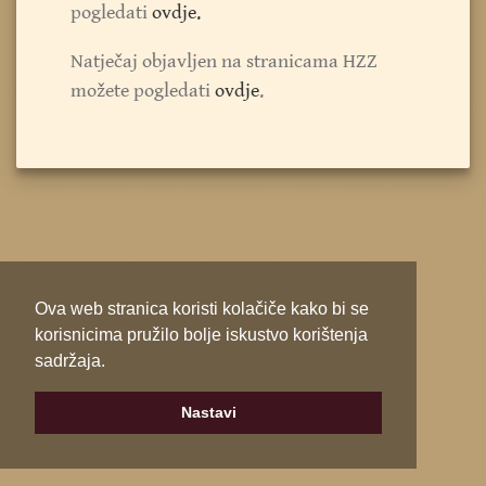
pogledati
ovdje.
Natječaj objavljen na stranicama HZZ
možete pogledati
ovdje
.
Ova web stranica koristi kolačiče kako bi se
korisnicima pružilo bolje iskustvo korištenja
sadržaja.
Nastavi