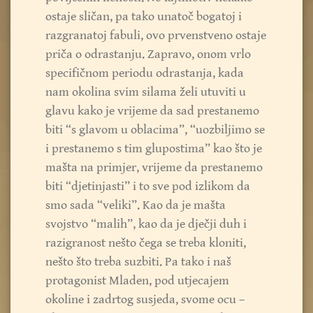
ostaje sličan, pa tako unatoč bogatoj i
razgranatoj fabuli, ovo prvenstveno ostaje
priča o odrastanju. Zapravo, onom vrlo
specifičnom periodu odrastanja, kada
nam okolina svim silama želi utuviti u
glavu kako je vrijeme da sad prestanemo
biti “s glavom u oblacima”, “uozbiljimo se
i prestanemo s tim glupostima” kao što je
mašta na primjer, vrijeme da prestanemo
biti “djetinjasti” i to sve pod izlikom da
smo sada “veliki”. Kao da je mašta
svojstvo “malih”, kao da je dječji duh i
razigranost nešto čega se treba kloniti,
nešto što treba suzbiti. Pa tako i naš
protagonist Mladen, pod utjecajem
okoline i zadrtog susjeda, svome ocu –