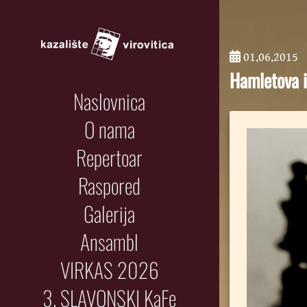
01.06.2015
;
Hamletova i
Naslovnica
O nama
Repertoar
Raspored
Galerija
Ansambl
VIRKAS 2026
3. SLAVONSKI KaFe