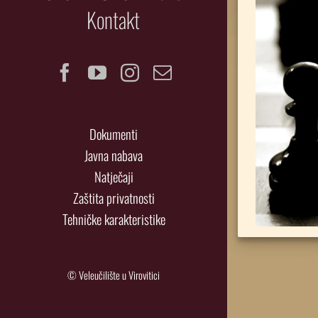
Kontakt
Facebook
YouTube
Instagram
Email
Dokumenti
Javna nabava
Natječaji
Zaštita privatnosti
Tehničke karakteristike
© Veleučilište u Virovitici