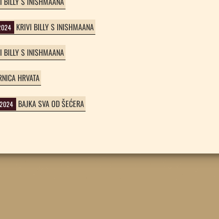
I BILLY S INISHMAANA
KRIVI BILLY S INISHMAANA
.2024
I BILLY S INISHMAANA
RNICA HRVATA
BAJKA SVA OD ŠEĆERA
.2024