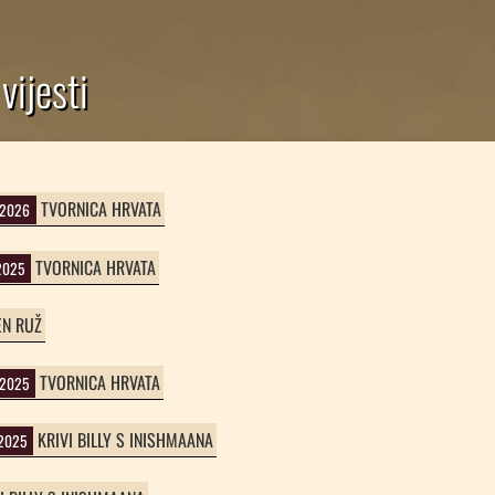
vijesti
TVORNICA HRVATA
.2026
TVORNICA HRVATA
2025
EN RUŽ
TVORNICA HRVATA
.2025
KRIVI BILLY S INISHMAANA
.2025