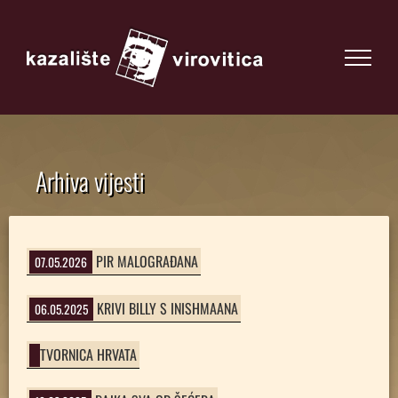
Arhiva vijesti
PIR MALOGRAĐANA
07.05.2026
KRIVI BILLY S INISHMAANA
06.05.2025
TVORNICA HRVATA