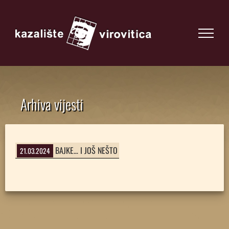
Arhiva vijesti
BAJKE… I JOŠ NEŠTO
21.03.2024