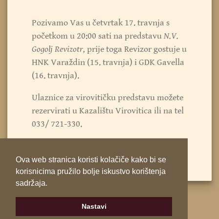
Pozivamo Vas u četvrtak 17. travnja s
početkom u 20:00 sati na predstavu
N.V.
Gogolj Revizotr,
prije toga Revizor gostuje u
HNK Varaždin (15. travnja) i GDK Gavella
(16. travnja).
Ulaznice za virovitičku predstavu možete
rezervirati u Kazalištu Virovitica ili na tel
033/ 721-330.
Dođite, očekujemo Vas!
Ova web stranica koristi kolačiče kako bi se
korisnicima pružilo bolje iskustvo korištenja
sadržaja.
Nastavi