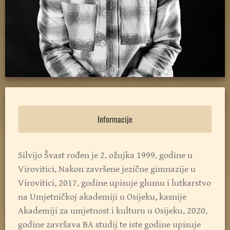
Informacije
Silvijo Švast rođen je 2. ožujka 1999. godine u
Virovitici. Nakon završene jezične gimnazije u
Virovitici, 2017. godine upisuje glumu i lutkarstvo
na Umjetničkoj akademiji u Osijeku, kasnije
Akademiji za umjetnost i kulturu u Osijeku. 2020.
godine završava BA studij te iste godine upisuje