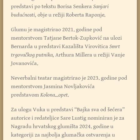
predstavi po tekstu Borisa Senkera
Sanjari
budućnosti,
obje u režiji Roberta Raponje
.
Glumu je magistrirao 2021. godine pod
mentorstvom Tatjane Bertok-Zupković na ulozi
Bernarda u predstavi Kazališta Virovitica
Smrt
trgovačkog putnika,
Arthura Millera u režiji Vanje
Jovanovića.
Neverbalni teatar magistrirao je 2023. godine pod
mentorstvom Jasmina Novljakovića
predstavom
Kolona…opet.
Za ulogu Vuka u predstavi “Bajka sva od šećera”
autorice i redateljice Sare Lustig nominiran je za
Nagradu hrvatskog glumišta 2024. godine u
kategoriji za najbolja glumačka ostvarenja u