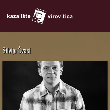
Silvijo Švast