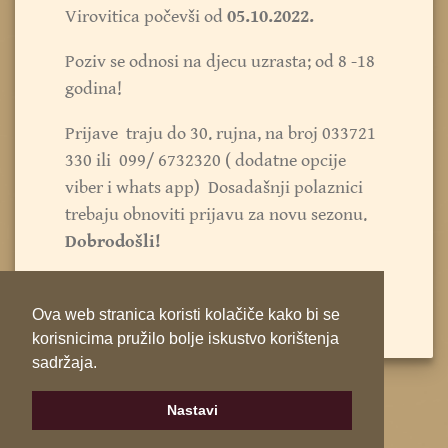
Virovitica počevši od
05.10.2022.
Poziv se odnosi na djecu uzrasta; od 8 -18
godina!
Prijave traju do 30. rujna, na broj 033721
330 ili 099/ 6732320 ( dodatne opcije
viber i whats app) Dosadašnji polaznici
trebaju obnoviti prijavu za novu sezonu.
Dobrodošli!
Ova web stranica koristi kolačiče kako bi se
korisnicima pružilo bolje iskustvo korištenja
sadržaja.
Nastavi