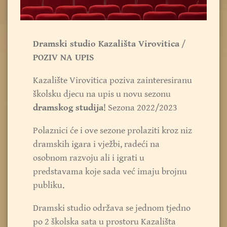
Dramski studio Kazališta Virovitica
/
POZIV NA UPIS
Kazalište Virovitica poziva zainteresiranu
školsku djecu na upis u novu sezonu
dramskog studija
! Sezona 2022/2023
Polaznici će i ove sezone prolaziti kroz niz
dramskih igara i vježbi, radeći na
osobnom razvoju ali i igrati u
predstavama koje sada već imaju brojnu
publiku.
Dramski studio održava se jednom tjedno
po 2 školska sata u prostoru Kazališta