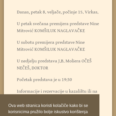
Danas, petak 8. veljače, počinje 15. Virkas.
U petak svečana premijera predstave Nine
Mitrović KOMŠILUK NAGLAVAČKE
U subotu premijera predstave Nine
Mitrović KOMŠILUK NAGLAVAČKE
U nedjelju predstava J.B. Moliera OČEŠ
NEČEŠ, DOKTOR
Početak predstava je u 19:30
Informacije i rezervacije u kazalištu ili na
tel 721 330
Ova web stranica koristi kolačiče kako bi se
korisnicima pružilo bolje iskustvo korištenja