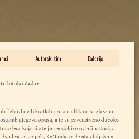
umci
Autorski tim
Galerija
šte lutaka Zadar
ih Čehovljevih kratkih priča i odlikuje se glavnim
i ostatak njegova opusa, a to su prvenstveno duboko
tmosfera koja čitatelja neodoljivo uvlači u Rusiju
 dvadeseto stoljeće. Kaštanka je doista obilježena