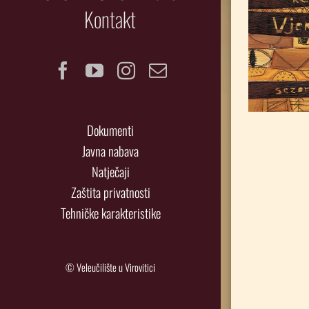
Kontakt
Facebook
YouTube
Instagram
Email
Dokumenti
Javna nabava
Natječaji
Zaštita privatnosti
Tehničke karakteristike
© Veleučilište u Virovitici