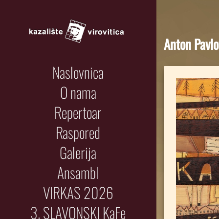
Anton Pavl
Naslovnica
O nama
Repertoar
Raspored
Galerija
Ansambl
VIRKAS 2026
3. SLAVONSKI KaFe